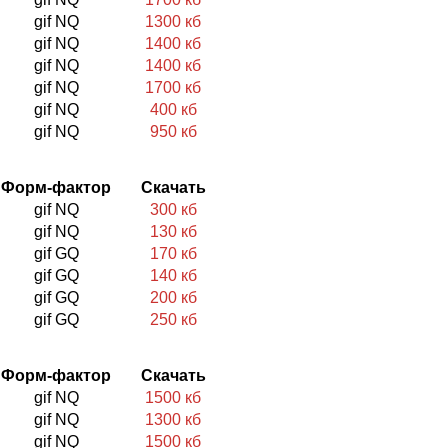
gif NQ
1300 кб
gif NQ
1400 кб
gif NQ
1400 кб
gif NQ
1700 кб
gif NQ
400 кб
gif NQ
950 кб
Форм-фактор
Скачать
gif NQ
300 кб
gif NQ
130 кб
gif GQ
170 кб
gif GQ
140 кб
gif GQ
200 кб
gif GQ
250 кб
Форм-фактор
Скачать
gif NQ
1500 кб
gif NQ
1300 кб
gif NQ
1500 кб