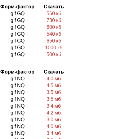
Форм-фактор
Скачать
gif GQ
560 кб
gif GQ
730 кб
gif GQ
600 кб
gif GQ
540 кб
gif GQ
650 кб
gif GQ
1000 кб
gif GQ
500 кб
Форм-фактор
Скачать
gif NQ
4.0 мб
gif NQ
4.5 мб
gif NQ
3.5 мб
gif NQ
3.5 мб
gif NQ
3.4 мб
gif NQ
4.2 мб
gif NQ
3.0 мб
gif NQ
4.0 мб
gif NQ
3.4 мб