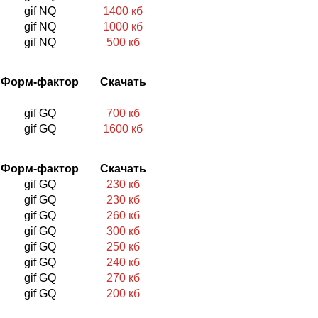
gif NQ
1400 кб
gif NQ
1000 кб
gif NQ
500 кб
Форм-фактор
Скачать
gif GQ
700 кб
gif GQ
1600 кб
Форм-фактор
Скачать
gif GQ
230 кб
gif GQ
230 кб
gif GQ
260 кб
gif GQ
300 кб
gif GQ
250 кб
gif GQ
240 кб
gif GQ
270 кб
gif GQ
200 кб